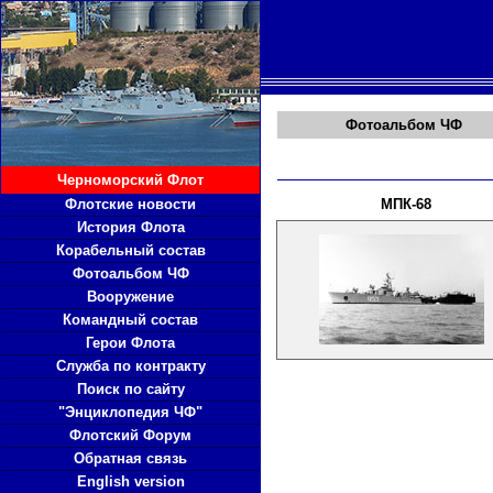
Фотоальбом ЧФ
Черноморский Флот
Флотские новости
МПК-68
История Флота
Корабельный состав
Фотоальбом ЧФ
Вооружение
Командный состав
Герои Флота
Служба по контракту
Поиск по сайту
"Энциклопедия ЧФ"
Флотский Форум
Обратная связь
English version