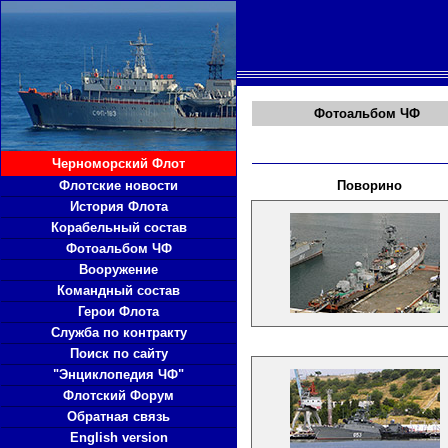
Фотоальбом ЧФ
Черноморский Флот
Флотские новости
Поворино
История Флота
Корабельный состав
Фотоальбом ЧФ
Вооружение
Командный состав
Герои Флота
Служба по контракту
Поиск по сайту
"Энциклопедия ЧФ"
Флотский Форум
Обратная связь
English version