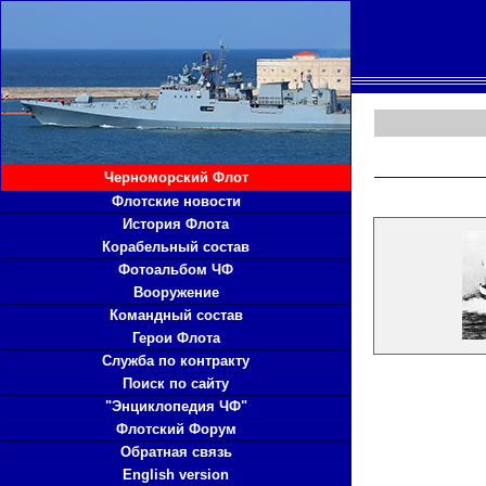
Черноморский Флот
Флотские новости
История Флота
Корабельный состав
Фотоальбом ЧФ
Вооружение
Командный состав
Герои Флота
Служба по контракту
Поиск по сайту
"Энциклопедия ЧФ"
Флотский Форум
Обратная связь
English version