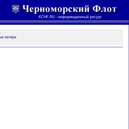
KCHF.RU - информационный ресурс
а
ые катера