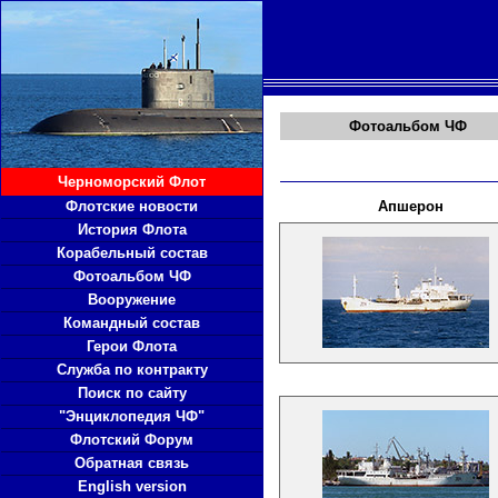
Фотоальбом ЧФ
Черноморский Флот
Флотские новости
Апшерон
История Флота
Корабельный состав
Фотоальбом ЧФ
Вооружение
Командный состав
Герои Флота
Служба по контракту
Поиск по сайту
"Энциклопедия ЧФ"
Флотский Форум
Обратная связь
English version