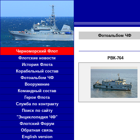
Фотоальбом ЧФ
Черноморский Флот
Флотские новости
РВК-764
История Флота
Корабельный состав
Фотоальбом ЧФ
Вооружение
Командный состав
Герои Флота
Служба по контракту
Поиск по сайту
"Энциклопедия ЧФ"
Флотский Форум
Обратная связь
English version