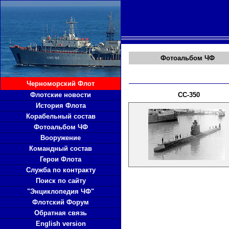
Фотоальбом ЧФ
Черноморский Флот
Флотские новости
СС-350
История Флота
Корабельный состав
Фотоальбом ЧФ
Вооружение
Командный состав
Герои Флота
Служба по контракту
Поиск по сайту
"Энциклопедия ЧФ"
Флотский Форум
Обратная связь
English version