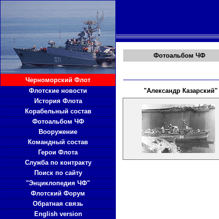
Фотоальбом ЧФ
Черноморский Флот
Флотские новости
"Александр Казарский"
История Флота
Корабельный состав
Фотоальбом ЧФ
Вооружение
Командный состав
Герои Флота
Служба по контракту
Поиск по сайту
"Энциклопедия ЧФ"
Флотский Форум
Обратная связь
English version