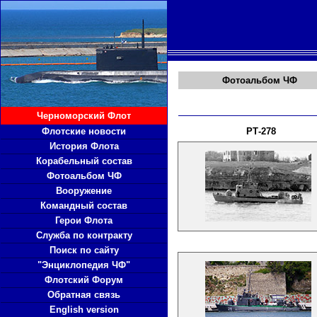
Фотоальбом ЧФ
Черноморский Флот
Флотские новости
РТ-278
История Флота
Корабельный состав
Фотоальбом ЧФ
Вооружение
Командный состав
Герои Флота
Служба по контракту
Поиск по сайту
"Энциклопедия ЧФ"
Флотский Форум
Обратная связь
English version