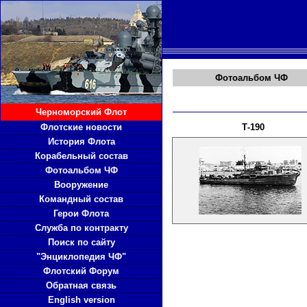
Фотоальбом ЧФ
Черноморский Флот
Флотские новости
Т-190
История Флота
Корабельный состав
Фотоальбом ЧФ
Вооружение
Командный состав
Герои Флота
Служба по контракту
Поиск по сайту
"Энциклопедия ЧФ"
Флотский Форум
Обратная связь
English version