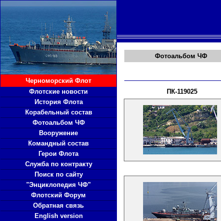
Фотоальбом ЧФ
Черноморский Флот
Флотские новости
ПК-119025
История Флота
Корабельный состав
Фотоальбом ЧФ
Вооружение
Командный состав
Герои Флота
Служба по контракту
Поиск по сайту
"Энциклопедия ЧФ"
Флотский Форум
Обратная связь
English version