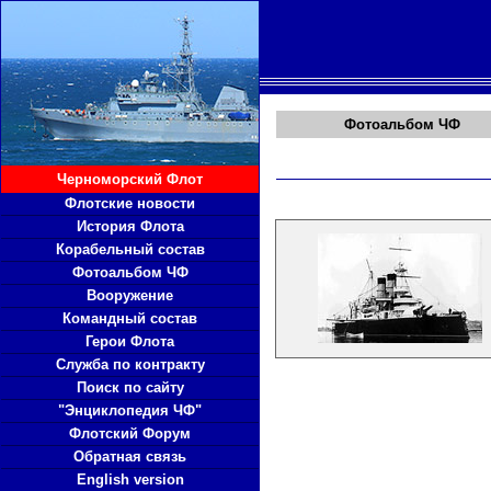
Фотоальбо
м
ЧФ
Черноморский Флот
Флотские новости
История Флота
Корабельный состав
Фотоальбом ЧФ
Вооружение
Командный состав
Герои Флота
Служба по контракту
Поиск по сайту
"Энциклопедия ЧФ"
Флотский Форум
Обратная связь
English version