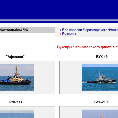
Фотоальбом ЧФ
•
Все корабли Черноморского Флот
•
Буксиры
Буксиры Черноморского флота в ст
"Афалина"
БУК-49
БУК-533
БУК-2190