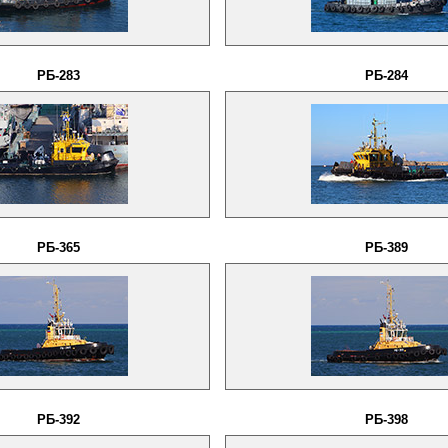
РБ-283
РБ-284
РБ-365
РБ-389
РБ-392
РБ-398