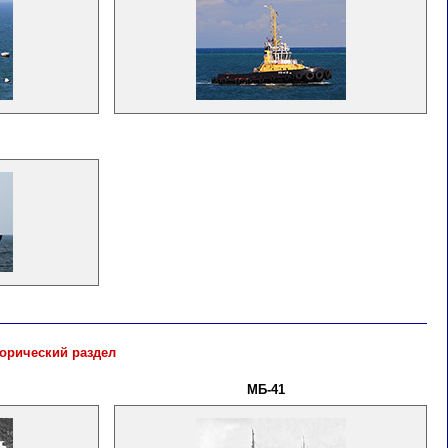
орический раздел
МБ-41