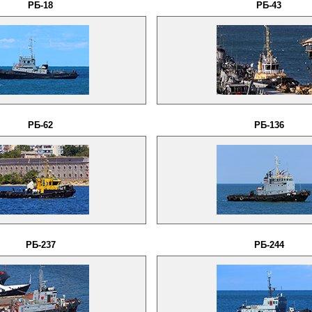
РБ-18
РБ-43
РБ-62
РБ-136
РБ-237
РБ-244