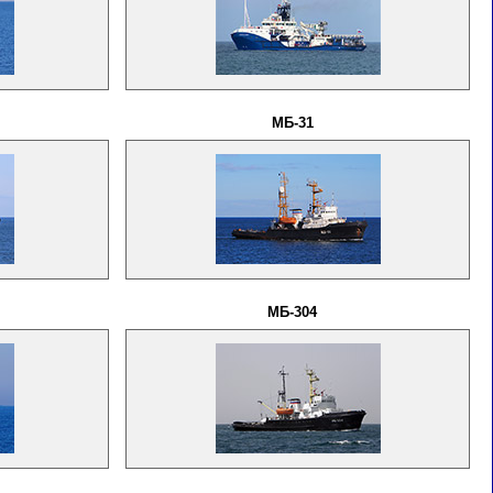
МБ-31
МБ-304