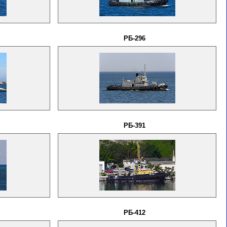
РБ-296
РБ-391
РБ-412