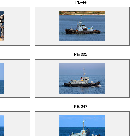
РБ-44
РБ-225
РБ-247