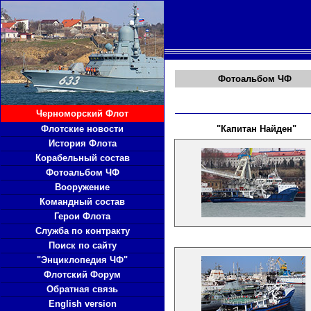
Фотоальбом ЧФ
Черноморский Флот
Флотские новости
"Капитан Найден"
История Флота
Корабельный состав
Фотоальбом ЧФ
Вооружение
Командный состав
Герои Флота
Служба по контракту
Поиск по сайту
"Энциклопедия ЧФ"
Флотский Форум
Обратная связь
English version